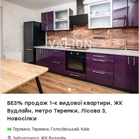
БЕЗ% продаж 1-к видової квартири, ЖК
Вудлайн, метро Теремки, Лісова 3,
Новосілки
Теремки
,
Теремки
,
Голосіївський
,
Київ
Заболотного
,
ЖК Вудлайн