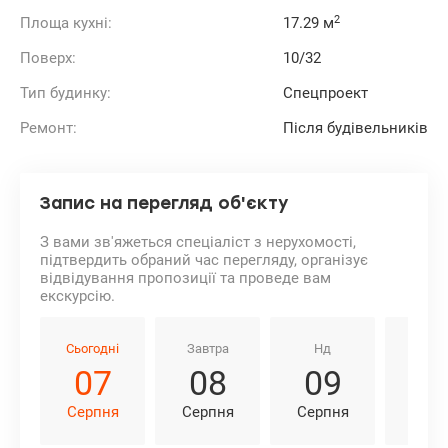
2
Площа кухні:
17.29 м
Поверх:
10/32
Тип будинку:
Спецпроект
Ремонт:
Після будівельників
Запис на перегляд об'єкту
З вами зв'яжеться спеціаліст з нерухомості,
підтвердить обраний час перегляду, організує
відвідування пропозиції та проведе вам
екскурсію.
Сьогодні
Завтра
Нд
Пн
07
08
09
1
Серпня
Серпня
Серпня
Серп