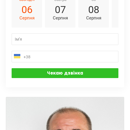
06
07
08
0
Серпня
Серпня
Серпня
Серп