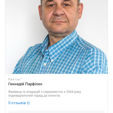
**
Рієлтор
Геннадій Парфілко
Фахівець із операцій з нерухомістю з 2004 року.
Індивідуальний підхід до клієнта.
0 отзывів