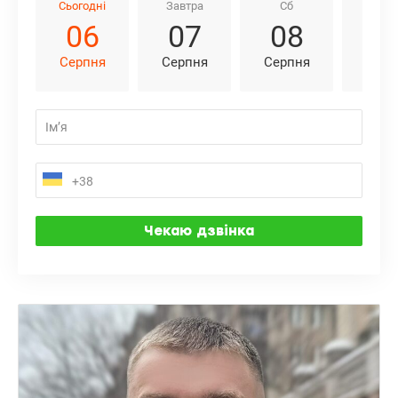
Сьогодні
Завтра
Сб
Нд
06
07
08
0
Серпня
Серпня
Серпня
Серп