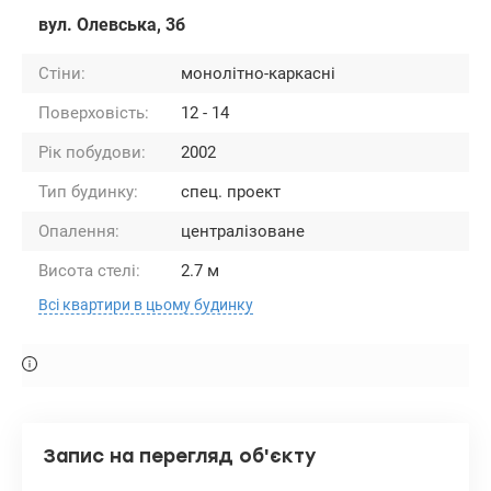
вул. Олевська, 3б
Стіни:
монолітно-каркасні
Поверховість:
12 - 14
Рік побудови:
2002
Тип будинку:
спец. проект
Опалення:
централізоване
Висота стелі:
2.7 м
Всі квартири в цьому будинку
Запис на перегляд об'єкту