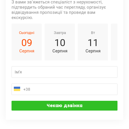
З вами зв'яжеться спеціаліст з нерухомості,
підтвердить обраний час перегляду, організує
відвідування пропозиції та проведе вам
екскурсію.
Сьогодні
Завтра
Вт
Ср
09
10
11
1
Серпня
Серпня
Серпня
Серп