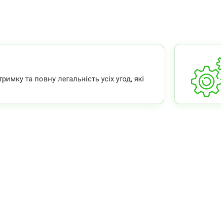
мку та повну легальність усіх угод, які