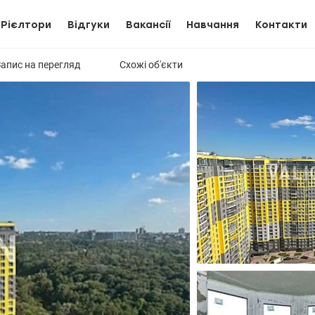
Рієлтори
Відгуки
Вакансії
Навчання
Контакти
Запис на перегляд
Схожі об'єкти