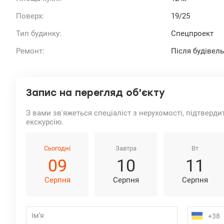
Поверх:
19/25
Тип будинку:
Спецпроект
Ремонт:
Після будівел
Запис на перегляд об'єкту
З вами зв'яжеться спеціаліст з нерухомості, підтверди
екскурсію.
Сьогодні
Завтра
Вт
09
10
11
Серпня
Серпня
Серпня