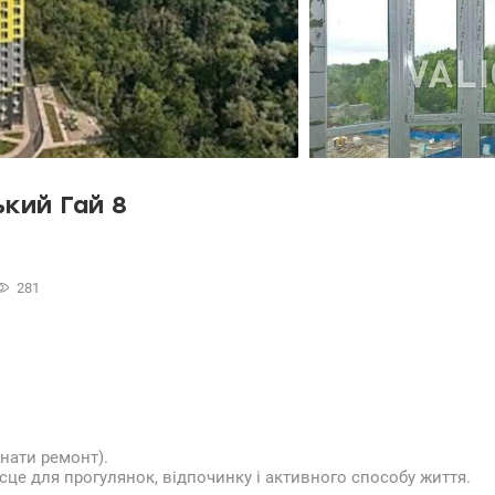
кий Гай 8
281
нати ремонт).
ісце для прогулянок, відпочинку і активного способу життя.