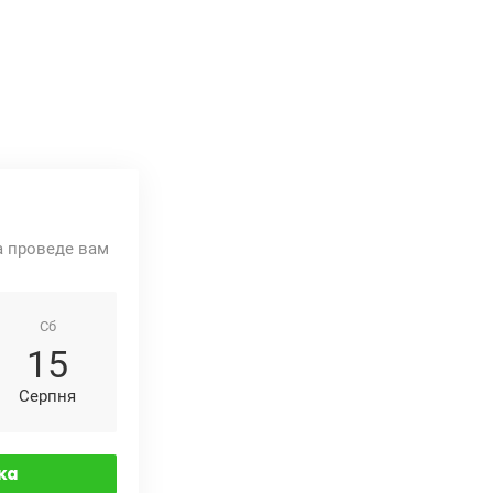
та проведе вам
Сб
15
Серпня