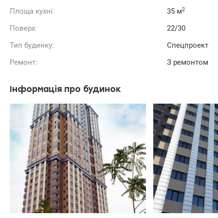
2
Площа кухні:
35 м
Поверх:
22/30
Тип будинку:
Спецпроект
Ремонт:
З ремонтом
Інформація про будинок