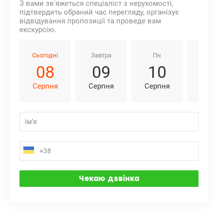
З вами зв'яжеться спеціаліст з нерухомості,
підтвердить обраний час перегляду, організує
відвідування пропозиції та проведе вам
екскурсію.
Сьогодні
Завтра
Пн
Вт
08
09
10
1
Серпня
Серпня
Серпня
Серп