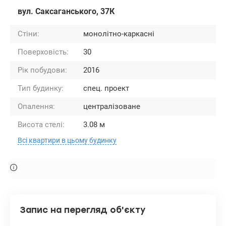
вул. Саксаганського, 37К
Стіни:
монолітно-каркасні
Поверховість:
30
Рік побудови:
2016
Тип будинку:
спец. проект
Опалення:
централізоване
Висота стелі:
3.08 м
Всі квартири в цьому будинку
Запис на перегляд об'єкту