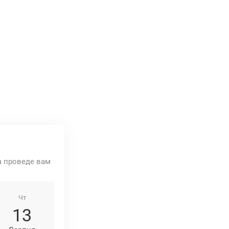
та проведе вам
Чт
13