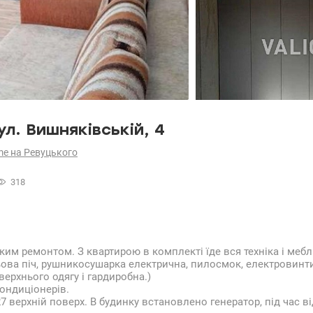
л. Вишняківській, 4
me на Ревуцького
318
м ремонтом. З квартирою в комплекті їде вся техніка і меблі
ьова піч, рушникосушарка електрична, пилосмок, електровинт
верхнього одягу і гардиробна.)
кондиціонерів.
7 верхній поверх. В будинку встановлено генератор, під час 