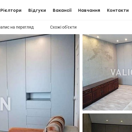
Рієлтори
Відгуки
Вакансії
Навчання
Контакти
Запис на перегляд
Схожі об'єкти