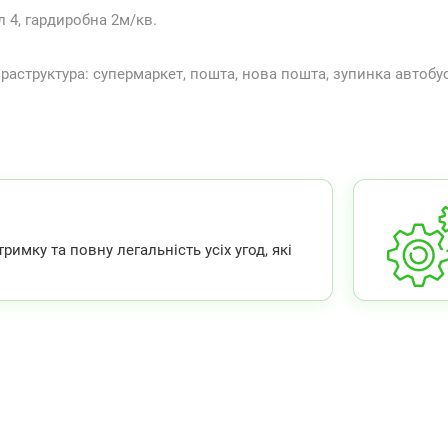
л 4, гардиробна 2м/кв.
раструктура: супермаркет, пошта, нова пошта, зупинка автобуса
мку та повну легальність усіх угод, які