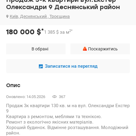
Олександри 9 Деснянський район
Київ, Деснянський , Троєщина
*
180 000
$
2
*
1 385
$
за м
В обрані
Поскаржитись
Записатися на перегляд
Опис
Оновлено: 14.05.2026
367
Продаж 3к квартири 130 кв. м на вул. Олександри Екстер
9
Квартира з ремонтом, меблями та технікою.
Ремонт з екологічно якісних матеріалів.
Хороший будинок. Відмінне розташування. Молодіжний
район.