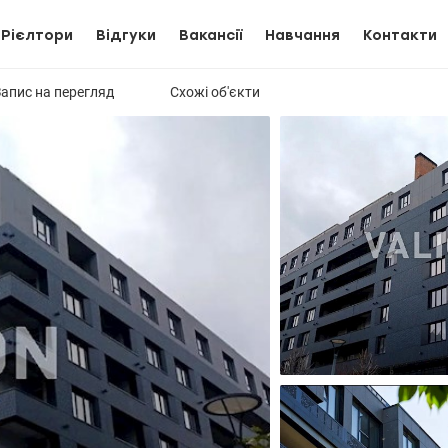
Рієлтори
Відгуки
Вакансії
Навчання
Контакти
Запис на перегляд
Схожі об'єкти