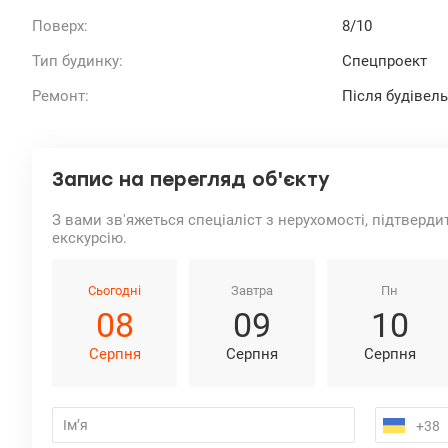
Поверх:
8/10
Тип будинку:
Спецпроект
Ремонт:
Після будівел
Запис на перегляд об'єкту
З вами зв'яжеться спеціаліст з нерухомості, підтверди
екскурсію.
Сьогодні
Завтра
Пн
08
09
10
Серпня
Серпня
Серпня