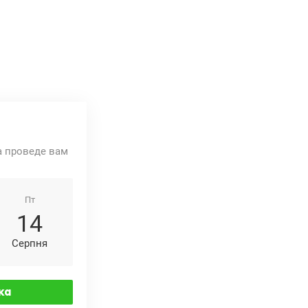
та проведе вам
Пт
14
Серпня