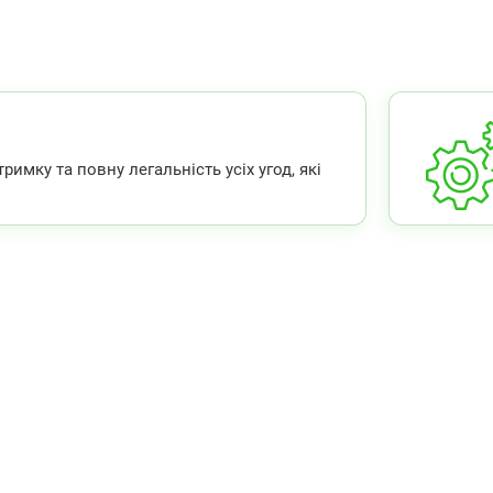
мку та повну легальність усіх угод, які