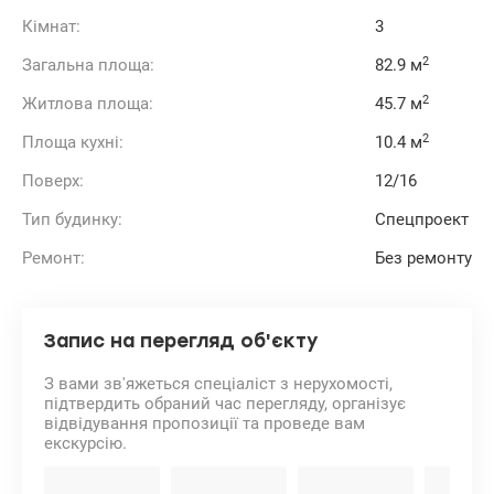
Кімнат:
3
2
Загальна площа:
82.9 м
2
Житлова площа:
45.7 м
2
Площа кухні:
10.4 м
Поверх:
12/16
Тип будинку:
Спецпроект
Ремонт:
Без ремонту
Запис на перегляд об'єкту
З вами зв'яжеться спеціаліст з нерухомості,
підтвердить обраний час перегляду, організує
відвідування пропозиції та проведе вам
екскурсію.