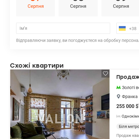
Серпня
Серпня
Серпня
Відправляючи заявку, ви погоджуєтеся на обробку персона
Схожі квартири
Продаж 
Золоті 
Франка 
255 000
$
Однокім
Біля метр
Продаж кварт