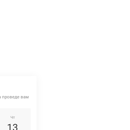
та проведе вам
Чт
13