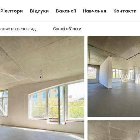
Рієлтори
Відгуки
Вакансії
Навчання
Контакти
Запис на перегляд
Схожі об'єкти