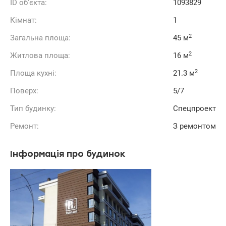
ID об'єкта:
1093829
Кімнат:
1
2
Загальна площа:
45 м
2
Житлова площа:
16 м
2
Площа кухні:
21.3 м
Поверх:
5/7
Тип будинку:
Спецпроект
Ремонт:
З ремонтом
Інформація про будинок