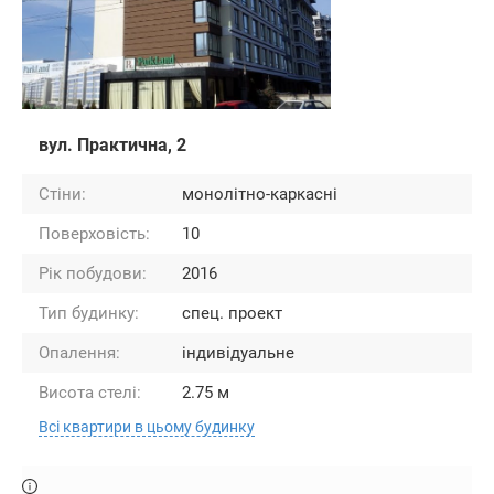
вул. Практична, 2
Стіни:
монолітно-каркасні
Поверховість:
10
Рік побудови:
2016
Тип будинку:
спец. проект
Опалення:
індивідуальне
Висота стелі:
2.75 м
Всі квартири в цьому будинку