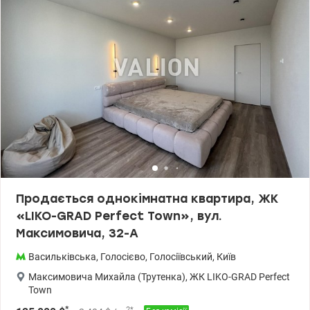
Продається однокімнатна квартира, ЖК
«LIKO-GRAD Perfect Town», вул.
Максимовича, 32-А
Васильківська
,
Голосієво
,
Голосіївський
,
Київ
Максимовича Михайла (Трутенка)
,
ЖК LIKO-GRAD Perfect
Town
*
2
*