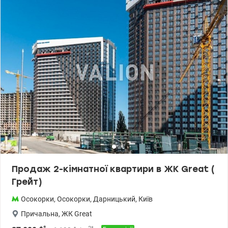
Продаж 2-кімнатної квартири в ЖК Great (
Грейт)
Осокорки
,
Осокорки
,
Дарницький
,
Київ
Причальна
,
ЖК Great
*