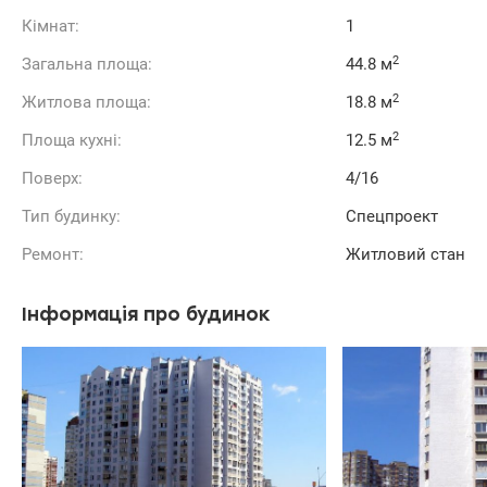
Кімнат:
1
2
Загальна площа:
44.8 м
2
Житлова площа:
18.8 м
2
Площа кухні:
12.5 м
Поверх:
4/16
Тип будинку:
Спецпроект
Ремонт:
Житловий стан
Інформація про будинок