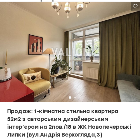
Продаж: 1-кімнатна стильна квартира
52м2 з авторським дизайнерським
інтер’єром на 2пов./18 в ЖК Новопечерські
Липки (вул.Андрія Верхогляда,3)