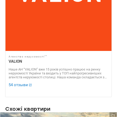
**
Агенство нерухомості
VALION
Наше АН “VALION” вже 15 років успішно працює на ринку
нерухомості України та входить у ТОП найпрогресивніших
агентств нерухомості столиці. Наша команда складається з
професійних агентів, які уклали сотні угод, які отримали
54 отзыви
безліч позитивних відгуків. Доказовою базою нашої
успішності є також численні нагороди, серед яких “ЗА
професіоналізм 2016”, “Найкращі ріелторські компанії України
2016”, “Найкращий Web ресурс ріелторської компанії 2016”, VІІ
Національний рейтинг “Найкращі ріелторські компанії 2013” ​​
та багато інших.
Схожі квартири