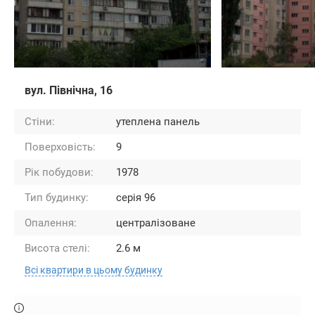
вул. Північна, 16
Стіни:
утеплена панель
Поверховість:
9
Рік побудови:
1978
Тип будинку:
серія 96
Опалення:
централізоване
Висота стелі:
2.6 м
Всі квартири в цьому будинку