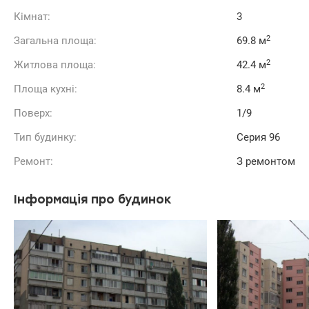
Кімнат:
3
2
Загальна площа:
69.8 м
2
Житлова площа:
42.4 м
2
Площа кухні:
8.4 м
Поверх:
1/9
Тип будинку:
Cерия 96
Ремонт:
З ремонтом
Інформація про будинок