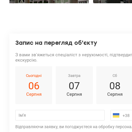
Запис на перегляд об'єкту
З вами зв'яжеться спеціаліст з нерухомості, підтверди
екскурсію.
Сьогодні
Завтра
Сб
06
07
08
Серпня
Серпня
Серпня
Відправляючи заявку, ви погоджуєтеся на обробку персона