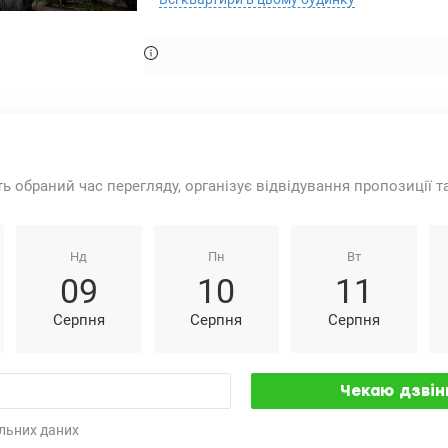
ть обраний час перегляду, організує відвідування пропозиції 
Нд
Пн
Вт
09
10
11
Серпня
Серпня
Серпня
льних даних