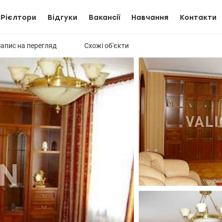
Рієлтори
Відгуки
Вакансії
Навчання
Контакти
Запис на перегляд
Схожі об'єкти