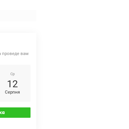
та проведе вам
Ср
12
Серпня