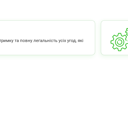
мку та повну легальність усіх угод, які