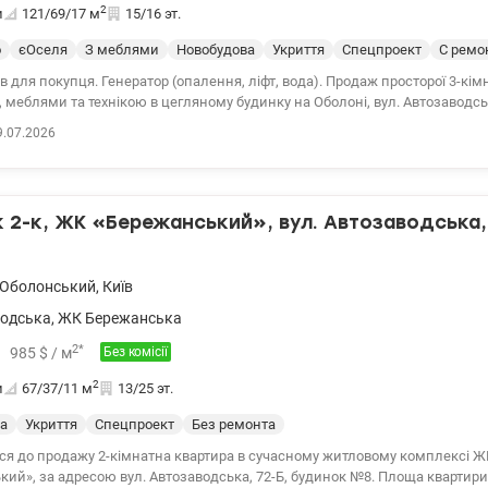
2
и
121/69/17
м
15/16 эт.
о
єОселя
З меблями
Новобудова
Укриття
Спецпроект
С ремо
ів для покупця. Генератор (опалення, ліфт, вода). Продаж просторої 3-кім
 меблями та технікою в цегляному будинку на Оболоні, вул. Автозаводськ
 район, метро Мінська 3 зупинки маршруткою, центр 10 хвилин на авто/
9.07.2026
оверхового будинку (2012 рік, монолітно-каркасна технологія, цегла). Пло
70 м² житлова / 17 м² кухня-вітальня. Планування: 2 окремі кімнати та ф
ьня. Стан житловий, ремонт у класичному стилі 2015 року, вільна, швидк
плений зовні. Вбудована кухня та техніка, 2 санвузли. Підлоги ламінат/п
2-к, ЖК «Бережанський», вул. Автозаводська, 
и. Лічильники на воду, електрика, опалення. Чистий під'їзд на поверсі 
СББ. Один власник, у власності понад 3 роки. Поруч школи, дитячі садк
спортна розв'язка. Телефонуйте та домовимося щодо перегляду! Ціна 143 
Оболонський
,
Київ
www.valion.ua/1152804
одська
,
ЖК Бережанська
2
*
985
$
/ м
Без комісії
2
и
67/37/11
м
13/25 эт.
а
Укриття
Спецпроект
Без ремонта
ся до продажу 2-кімнатна квартира в сучасному житловому комплексі Ж
за адресою вул. Автозаводська, 72-Б, будинок №8. Площа квартири: • Загальна — 67