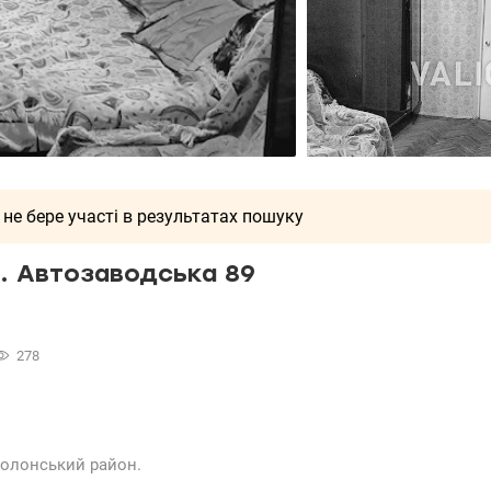
 не бере участі в результатах пошуку
. Автозаводська 89
278
Оболонський район.