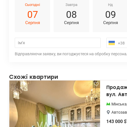
Сьогодні
Завтра
Нд
07
08
09
Серпня
Серпня
Серпня
Відправляючи заявку, ви погоджуєтеся на обробку персона
Схожі квартири
Продаж 
вул. Ав
зупинки
Мінська
Автозав
143 000
$