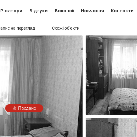
Рієлтори
Відгуки
Вакансії
Навчання
Контакти
Запис на перегляд
Схожі об'єкти
Продано