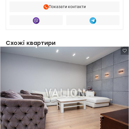
обміняти, здати нерухомість. Супроводжую на всіх етапах,
консультую та захищаю.
Показати контакти
Схожі квартири