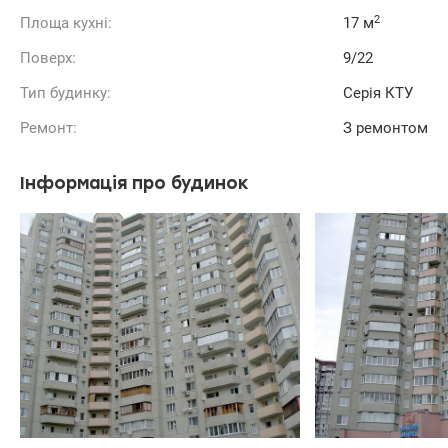
2
Площа кухні:
17 м
Поверх:
9/22
Тип будинку:
Серія КТУ
Ремонт:
З ремонтом
Інформація про будинок