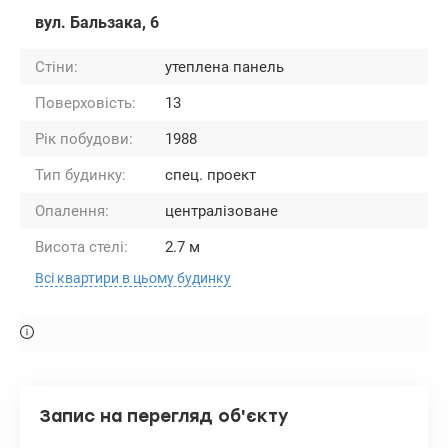
вул. Бальзака, 6
Стіни:
утеплена панель
Поверховість:
13
Рік побудови:
1988
Тип будинку:
спец. проект
Опалення:
централізоване
Висота стелі:
2.7 м
Всі квартири в цьому будинку
Запис на перегляд об'єкту